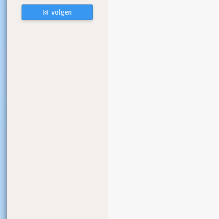
volgen