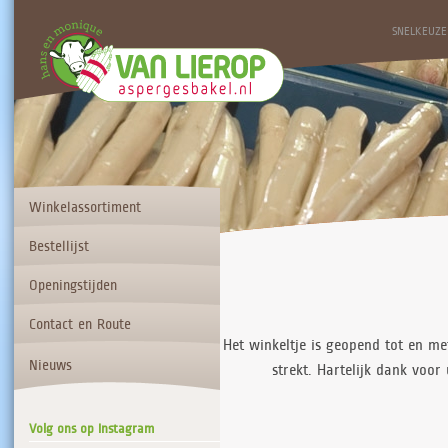
SNELKEUZE
Winkelassortiment
Bestellijst
Openingstijden
Contact en Route
Het winkeltje is geopend tot en m
Nieuws
strekt. Hartelijk dank vo
Volg ons op Instagram