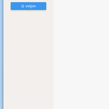
volgen