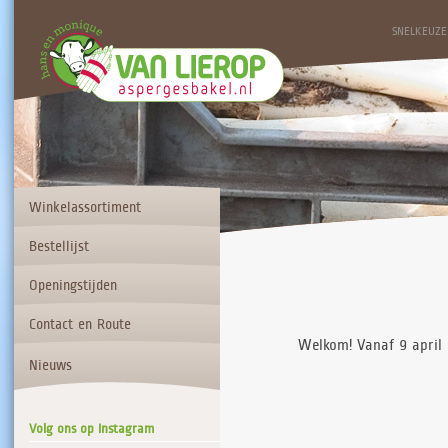
SNELKEUZE
Winkelassortiment
Bestellijst
Openingstijden
Contact en Route
Welkom! Vanaf 9 april 
Nieuws
Volg ons op Instagram