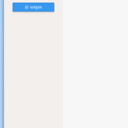
volgen