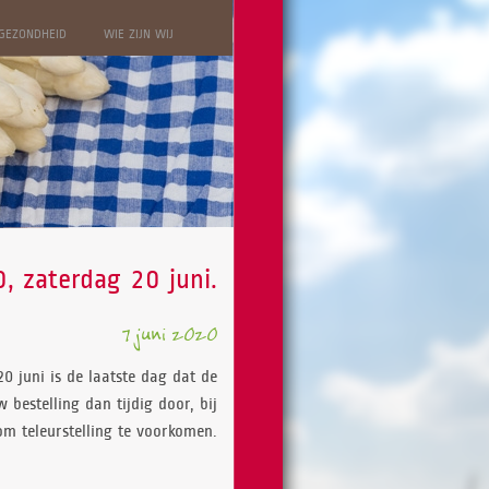
 GEZONDHEID
WIE ZIJN WIJ
, zaterdag 20 juni.
7 juni 2020
0 juni is de laatste dag dat de
bestelling dan tijdig door, bij
m teleurstelling te voorkomen.