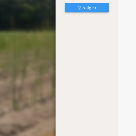
volgen