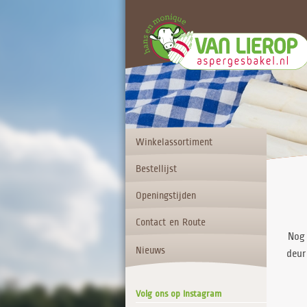
Winkelassortiment
Bestellijst
Openingstijden
Contact en Route
Nog 
Nieuws
deur
Volg ons op Instagram