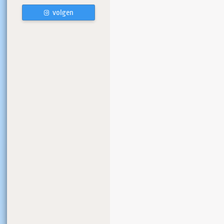
volgen