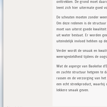
onttrekken. De grond moet daarom
leent zich hier uitermate goed vo
De scheuten moeten zonder weer
Om deze redenen is de structuur
moet van uiterst goede kwaliteit
uit water bestaat. Er worden ge
uiteindelijk invloed hebben op d
Verder wordt de smaak en kwalit
weersgesteldheid tijdens de oogs
Wat de asperge van Baokelse d‘E
en zachte structuur hetgeen te d
rassen en de verzorging van het
een echt streekproduct, waarbij
lekkere smaak geven.