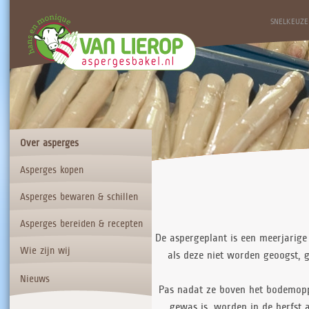
SNELKEUZE
Over asperges
Asperges kopen
Asperges bewaren & schillen
Asperges bereiden & recepten
De aspergeplant is een meerjarige 
Wie zijn wij
als deze niet worden geoogst, g
Nieuws
Pas nadat ze boven het bodemopp
gewas is, worden in de herfst 